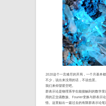
2020这个一言难尽的开局，一个月基本
不少，说出来没用的话，不说也罢。
我们来仰望星空吧。
群表示论是物理系学生能接触到的数学里
用的正交函数族、Fourier变换与群
悟。这里贴出一篇过去的有限群表示论笔