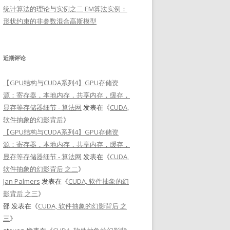
统计算法的理论与实例之二 EM算法实例：
形状约束的非参数混合高斯模型
近期评论
【GPU结构与CUDA系列4】GPU存储资
源：寄存器，本地内存，共享内存，缓存，
显存等存储器细节 - 算法网
发表在《
CUDA,
软件抽象的幻影背后
》
【GPU结构与CUDA系列4】GPU存储资
源：寄存器，本地内存，共享内存，缓存，
显存等存储器细节 - 算法网
发表在《
CUDA,
软件抽象的幻影背后 之二
》
Jan Palmers
发表在《
CUDA, 软件抽象的幻
影背后 之三
》
邵
发表在《
CUDA, 软件抽象的幻影背后 之
三
》