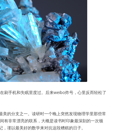
都在刷手机和失眠里度过。后来weibo炸号，心里反而轻松了
最美的分支之一。读研时一个晚上突然发现物理学里那些常
表示论间有非常漂亮的联系，大概是读书时印象最深刻的一次顿
记，谨以最美好的数学来对抗这段糟糕的日子。