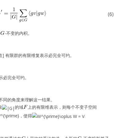
(6)
个
-不变的内积。
全可约性] 有限群的有限维复表示必完全可约。
示必完全可约。
不同的角度来理解这一结果。
除
的域
上的有限维表示，则每个不变子空间
，使得
.