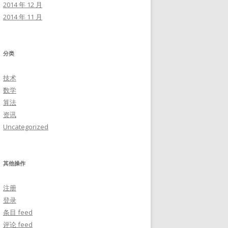
2014 年 12 月
2014 年 11 月
分类
技术
数学
算法
资讯
Uncategorized
其他操作
注册
登录
条目 feed
评论 feed