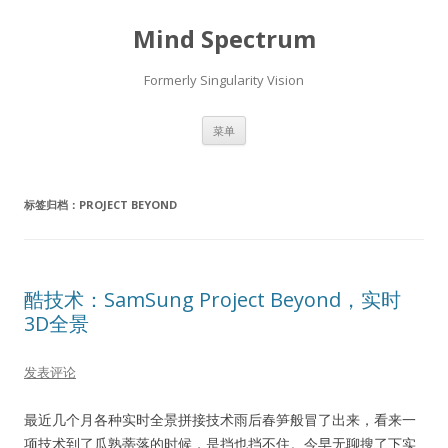
Mind Spectrum
Formerly Singularity Vision
跳
菜单
至
正
文
标签归档：
PROJECT BEYOND
酷技术：SamSung Project Beyond，实时
3D全景
发表评论
最近几个月各种实时全景拼接技术雨后春笋般冒了出来，看来一
项技术到了瓜熟蒂落的时候，是挡也挡不住。今早无聊搜了下实