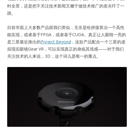
时全景，还是把不关注技术新闻又懒于做技术推广的老夫吓了一
跳。
目前市面上大多数产品跟我们类似，无非是给拼接算法一个高性
能实现，或者基于FPGA，或者基于CUDA。真正让人眼睛一亮的
是三星最近推出的
Project Beyond
，这款产品配合一个三星的虚
拟现实眼镜Gear VR，可以实现真正的身临其境感——对于我们
关注技术的人来说，3D，这个词儿是唯一的重点。