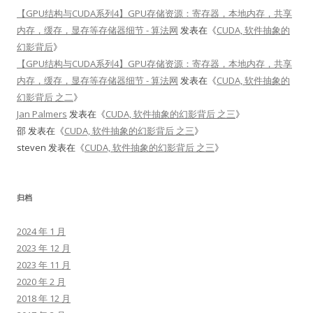
【GPU结构与CUDA系列4】GPU存储资源：寄存器，本地内存，共享
内存，缓存，显存等存储器细节 - 算法网
发表在《
CUDA, 软件抽象的
幻影背后
》
【GPU结构与CUDA系列4】GPU存储资源：寄存器，本地内存，共享
内存，缓存，显存等存储器细节 - 算法网
发表在《
CUDA, 软件抽象的
幻影背后 之二
》
Jan Palmers
发表在《
CUDA, 软件抽象的幻影背后 之三
》
邵
发表在《
CUDA, 软件抽象的幻影背后 之三
》
steven
发表在《
CUDA, 软件抽象的幻影背后 之三
》
归档
2024 年 1 月
2023 年 12 月
2023 年 11 月
2020 年 2 月
2018 年 12 月