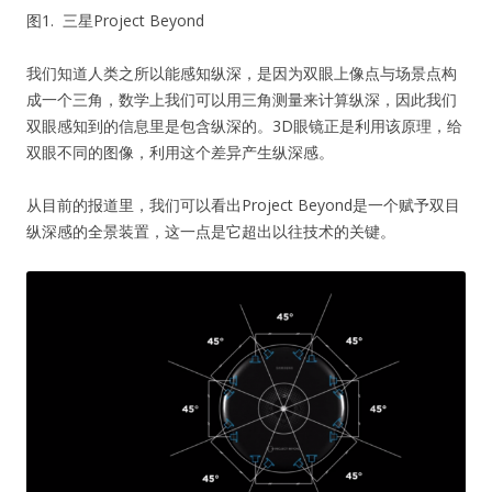
图1. 三星Project Beyond
我们知道人类之所以能感知纵深，是因为双眼上像点与场景点构
成一个三角，数学上我们可以用三角测量来计算纵深，因此我们
双眼感知到的信息里是包含纵深的。3D眼镜正是利用该原理，给
双眼不同的图像，利用这个差异产生纵深感。
从目前的报道里，我们可以看出Project Beyond是一个赋予双目
纵深感的全景装置，这一点是它超出以往技术的关键。