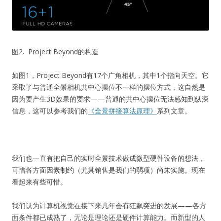
图2. Project Beyond的构造
如图1，Project Beyond有17个广角相机，其中1个指向天空。它
采取了与普通全景相机共中心摆位不一样的摆位方式，这自然是
因为要产生3D效果的要求——普通的共中心摆位无法感知到纵深
信息，这可以参考我们的
《全景拼接算法原理》
系列文章。
我们也一直有把自己的实时全景技术做成微型硬件设备的想法，
可惜各方面因素制约（尤其销售是我们的弱项）尚未实施。现在
看起来有些可惜。
我们认为计算机视觉在接下来几年会有狂飙突进的发展——各方
面条件都已成熟了，无论是理论还是硬件计算能力。而新型的人