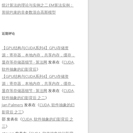
统计算法的理论与实例之二 EM算法实例：
形状约束的非参数混合高斯模型
近期评论
【GPU结构与CUDA系列4】GPU存储资
源：寄存器，本地内存，共享内存，缓存，
显存等存储器细节 - 算法网
发表在《
CUDA,
软件抽象的幻影背后
》
【GPU结构与CUDA系列4】GPU存储资
源：寄存器，本地内存，共享内存，缓存，
显存等存储器细节 - 算法网
发表在《
CUDA,
软件抽象的幻影背后 之二
》
Jan Palmers
发表在《
CUDA, 软件抽象的幻
影背后 之三
》
邵
发表在《
CUDA, 软件抽象的幻影背后 之
三
》