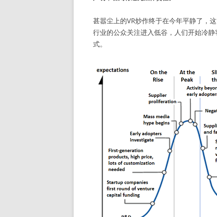
甚嚣尘上的VR炒作终于在今年平静了，
行业的公众关注进入低谷，人们开始冷静
式。