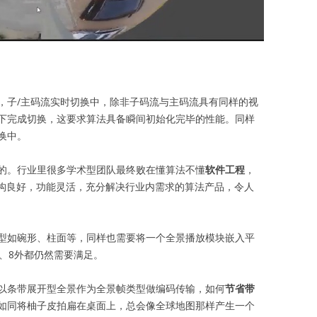
，子/主码流实时切换中，除非子码流与主码流具有同样的视
下完成切换，这要求算法具备瞬间初始化完毕的性能。同样
换中。
的。行业里很多学术型团队最终败在懂算法不懂
软件工程
，
结构良好，功能灵活，充分解决行业内需求的算法产品，令人
型如碗形、柱面等，同样也需要将一个全景播放模块嵌入平
、8外都仍然需要满足。
以条带展开型全景作为全景帧类型做编码传输，如何
节省带
如同将柚子皮拍扁在桌面上，总会像全球地图那样产生一个