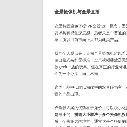
全景摄像机与全景直播
这里特意避免了提“VR全景”这一概念，
要求具有视觉深度感，后者只是个普通的
单，所以目前市面上大都为此类产品。
我的个人观点是，目前全景摄像机难以普
输出格式杂乱无标准，全景视频播放器无
数geek一族的玩具。但在真正的行业标
不失一个办法，而且不难。
这类产品中低端以前端拼的双鱼眼为主，
意的产品出现。
双鱼眼方案的优势在于廉价且可以极小化
是最小的。
拼缝大小取决于多个摄像机投
后一个焦距远的地方，通常这是个很短的