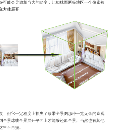
好可能会导致相当大的畸变，比如球面两极地区一个像素被
立方体展开
度，但它一定程度上损失了条带全景图那种一览无余的直观
到全景球或全景展开平面上才能够还原全景。当然也有其他
这里不再提。