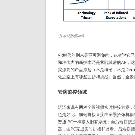
技术成熟度曲线
VR时代的到来是不可避免的，或者说它
和冲击力的新技术乃是紧随其后的AR，
实漂亮的产品撑起（不是概念，不是Dem
化之路上有哪些曲折和挑战。当然，全景
安防监控领域
泛泛来说有两种全景视频实时拼接方案，
也是如此。前端拼接直接由全景摄像机输
普通IPC一样接入旧有系统；而后端拼接是
器，由PC完成实时拼接和监看。后端拼