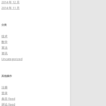
2014 年 12 月
2014 年 11 月
分类
技术
数学
算法
资讯
Uncategorized
其他操作
注册
登录
条目 feed
评论 feed