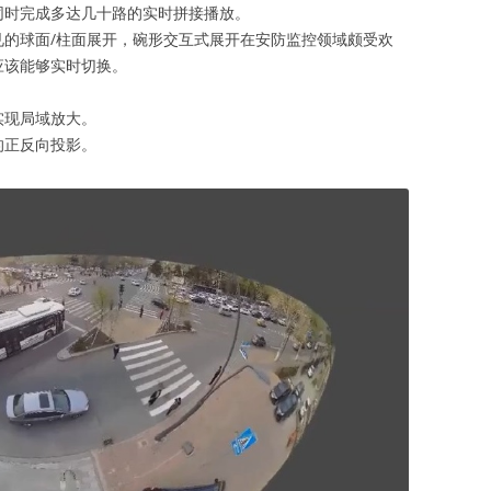
同时完成多达几十路的实时拼接播放。
见的球面/柱面展开，碗形交互式展开在安防监控领域颇受欢
应该能够实时切换。
实现局域放大。
的正反向投影。