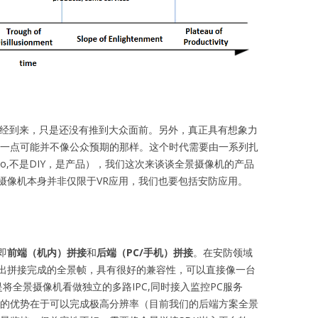
已经到来，只是还没有推到大众面前。另外，真正具有想象力
这一点可能并不像公众预期的那样。这个时代需要由一系列扎
o,不是DIY，是产品），我们这次来谈谈全景摄像机的产品
摄像机本身并非仅限于VR应用，我们也要包括安防应用。
即
前端（机内）拼接
和
后端（PC/手机）拼接
。在安防领域
出拼接完成的全景帧，具有很好的兼容性，可以直接像一台
将全景摄像机看做独立的多路IPC,同时接入监控PC服务
接的优势在于可以完成极高分辨率（目前我们的后端方案全景