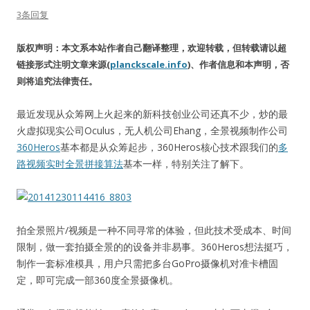
3条回复
版权声明：本文系本站作者自己翻译整理，欢迎转载，但转载请以超
链接形式注明文章来源(
planckscale.info
)、作者信息和本声明，否
则将追究法律责任。
最近发现从众筹网上火起来的新科技创业公司还真不少，炒的最
火虚拟现实公司Oculus，无人机公司Ehang，全景视频制作公司
360Heros
基本都是从众筹起步，360Heros核心技术跟我们的
多
路视频实时全景拼接算法
基本一样，特别关注了解下。
拍全景照片/视频是一种不同寻常的体验，但此技术受成本、时间
限制，做一套拍摄全景的的设备并非易事。360Heros想法挺巧，
制作一套标准模具，用户只需把多台GoPro摄像机对准卡槽固
定，即可完成一部360度全景摄像机。