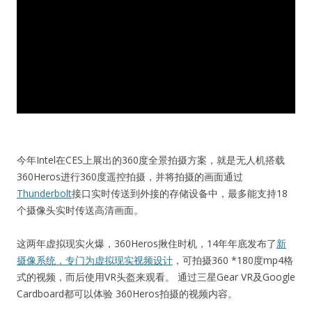
今年Intel在CES上展出的360度全景拍摄方案，就是无人机搭载
360Heros进行360度遥控拍摄，并将拍摄的画面通过
Thunderbolt
接口实时传送到外接的存储设备中，最多能支持18
个摄像头实时传送高清画面。
这两年虚拟现实火爆，360Heros揪住时机，14年年底发布了
新
摄像系统，专门为虚拟现实视频设计
，可拍摄360 *180度mp4格
式的视频，而后使用VR头盔来观看。 通过三星Gear VR及Google
Cardboard都可以体验 360Heros拍摄的视频内容。