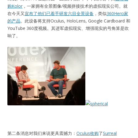
购Kolor
，一家拥有全景图像/视频拼接技术的虚拟现实公司。就
在今天又
宣布了他们已着手研发六目全景设备
，类似
360Hero家
的产品
。此设备将支持Oculus, HoloLens, Google Cardboard 和
YouTube 360度视频。其进军虚拟现实、增强现实的号角算是吹
响了。
第二条消息对我们来说更具震撼力：
Oculus收购
了
Surreal