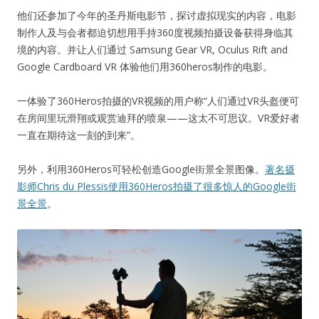
他们还参加了今年的圣丹斯电影节，探讨虚拟现实的内容，电影
制作人及与会者都迫切想用手持360度视频拍摄设备获得身临其
境的内容。并让人们通过 Samsung Gear VR, Oculus Rift and
Google Cardboard VR 体验他们用360heros制作的电影。
一体验了360Heros拍摄的VR视频的用户称“人们通过VR头盔便可
在房间里玩滑翔或观赏迪拜的喷泉——这太不可思议。VR爱好者
一直在期待这一刻的到来”。
另外，利用360Heros可轻松创造Google街景全景图像。
著名摄
影师Chris du Plessis使用360Heros拍摄了很多惊人的Google街
景全景
。