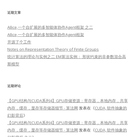
近期文章
AIlice,一个自扩展的多智能体协作Agent框架 之二
AIlice,一个自扩展的多智能体协作Agent框架
开源了个工作
Notes on Representation Theory of Finite Groups
统计算法的理论与实例之二 EM算法实例： 形状约束的非参数混合高
斯模型
近期评论
【GPU结构与CUDA系列4】GPU存储资源：寄存器，本地内存，共享
内存，缓存，显存等存储器细节 - 算法网
发表在《
CUDA, 软件抽象的
幻影背后
》
【GPU结构与CUDA系列4】GPU存储资源：寄存器，本地内存，共享
内存，缓存，显存等存储器细节 - 算法网
发表在《
CUDA, 软件抽象的