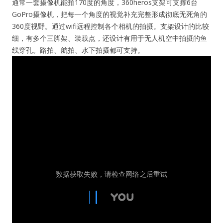
通常一套摄像机能拍170度的角度，360heros支架可支撑6台
GoPro摄像机，把每一个角度的视觉补充完整形成彻底无死角的
360度视野。通过wifi远程控制各个相机的拍摄。支架设计的比较
细，有多个三脚架、装载点，还设计有用于无人机空中拍摄的鱼
线穿孔。路拍、航拍、水下拍摄都可支持。