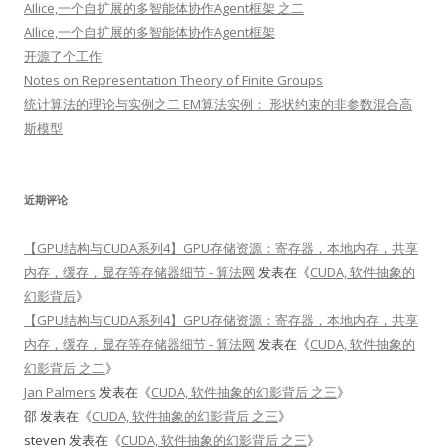
AIlice,一个自扩展的多智能体协作Agent框架 之二
AIlice,一个自扩展的多智能体协作Agent框架
开源了个工作
Notes on Representation Theory of Finite Groups
统计算法的理论与实例之二 EM算法实例： 形状约束的非参数混合高
斯模型
近期评论
【GPU结构与CUDA系列4】GPU存储资源：寄存器，本地内存，共享
内存，缓存，显存等存储器细节 - 算法网
发表在《
CUDA, 软件抽象的
幻影背后
》
【GPU结构与CUDA系列4】GPU存储资源：寄存器，本地内存，共享
内存，缓存，显存等存储器细节 - 算法网
发表在《
CUDA, 软件抽象的
幻影背后 之二
》
Jan Palmers
发表在《
CUDA, 软件抽象的幻影背后 之三
》
邵
发表在《
CUDA, 软件抽象的幻影背后 之三
》
steven
发表在《
CUDA, 软件抽象的幻影背后 之三
》