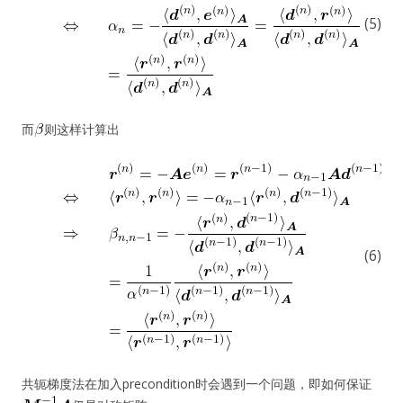
(5)
而
则这样计算出
(6)
共轭梯度法在加入precondition时会遇到一个问题，即如何保证