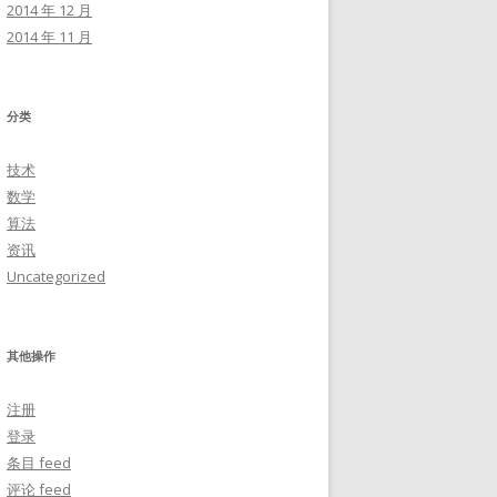
2014 年 12 月
2014 年 11 月
分类
技术
数学
算法
资讯
Uncategorized
其他操作
注册
登录
条目 feed
评论 feed