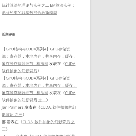
统计算法的理论与实例之二 EM算法实例：
形状约束的非参数混合高斯模型
近期评论
【GPU结构与CUDA系列4】GPU存储资
源：寄存器，本地内存，共享内存，缓存，
显存等存储器细节 - 算法网
发表在《
CUDA,
软件抽象的幻影背后
》
【GPU结构与CUDA系列4】GPU存储资
源：寄存器，本地内存，共享内存，缓存，
显存等存储器细节 - 算法网
发表在《
CUDA,
软件抽象的幻影背后 之二
》
Jan Palmers
发表在《
CUDA, 软件抽象的幻
影背后 之三
》
邵
发表在《
CUDA, 软件抽象的幻影背后 之
三
》