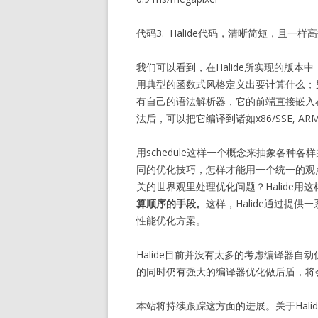
代码3. Halide代码，清晰简短，且一样
我们可以看到，在Halide所实现的版本中
用典型的函数式风格定义出要计算什么；另一部
有自己的语法解析器，它的前端直接嵌入
法后，可以把它编译到诸如x86/SSE, ARM v7/
用schedule这样一个概念来抽象各
同的优化技巧，怎样才能用一个统一的观
关的世界观里处理优化问题？Halide
算顺序的手段。
这样，Halide通过提
性能优化方案。
Halide目前并没有太多的考虑编译器
的同时仍有强大的编译器优化做后盾，将
本站将持续跟踪这方面的进展。关于Hal