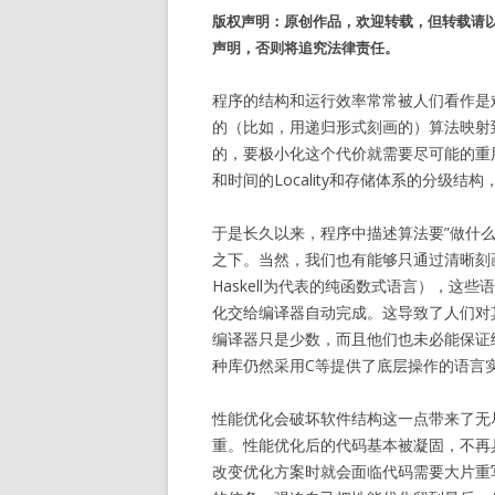
版权声明：原创作品，欢迎转载，但转载请以
声明，否则将追究法律责任。
程序的结构和运行效率常常被人们看作是
的（比如，用递归形式刻画的）算法映射
的，要极小化这个代价就需要尽可能的重
和时间的Locality和存储体系的分级结构
于是长久以来，程序中描述算法要”做什么
之下。当然，我们也有能够只通过清晰刻
Haskell为代表的纯函数式语言），
化交给编译器自动完成。这导致了人们对
编译器只是少数，而且他们也未必能保证
种库仍然采用C等提供了底层操作的语言
性能优化会破坏软件结构这一点带来了无
重。性能优化后的代码基本被凝固，不再
改变优化方案时就会面临代码需要大片重