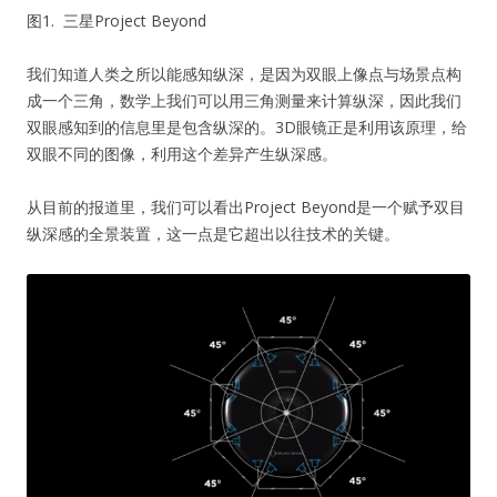
图1. 三星Project Beyond
我们知道人类之所以能感知纵深，是因为双眼上像点与场景点构
成一个三角，数学上我们可以用三角测量来计算纵深，因此我们
双眼感知到的信息里是包含纵深的。3D眼镜正是利用该原理，给
双眼不同的图像，利用这个差异产生纵深感。
从目前的报道里，我们可以看出Project Beyond是一个赋予双目
纵深感的全景装置，这一点是它超出以往技术的关键。