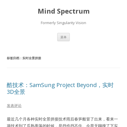
Mind Spectrum
Formerly Singularity Vision
跳
菜单
至
正
文
标签归档：
实时全景拼接
酷技术：SamSung Project Beyond，实时
3D全景
发表评论
最近几个月各种实时全景拼接技术雨后春笋般冒了出来，看来一
项技术到了瓜熟蒂落的时候，是挡也挡不住。今早无聊搜了下实