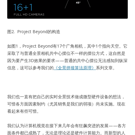
图2. Project Beyond的构造
如图1，Project Beyond有17个广角相机，其中1个指向天空。它
采取了与普通全景相机共中心摆位不一样的摆位方式，这自然是
因为要产生3D效果的要求——普通的共中心摆位无法感知到纵深
信息，这可以参考我们的
《全景拼接算法原理》
系列文章。
我们也一直有把自己的实时全景技术做成微型硬件设备的想法，
可惜各方面因素制约（尤其销售是我们的弱项）尚未实施。现在
看起来有些可惜。
我们认为计算机视觉在接下来几年会有狂飙突进的发展——各方
面条件都已成熟了，无论是理论还是硬件计算能力。而新型的人