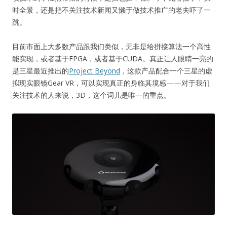
时全景，还是把不关注技术新闻又懒于做技术推广的老夫吓了一
跳。
目前市面上大多数产品跟我们类似，无非是给拼接算法一个高性
能实现，或者基于FPGA，或者基于CUDA。真正让人眼睛一亮的
是三星最近推出的
Project Beyond
，这款产品配合一个三星的虚
拟现实眼镜Gear VR，可以实现真正的身临其境感——对于我们
关注技术的人来说，3D，这个词儿是唯一的重点。