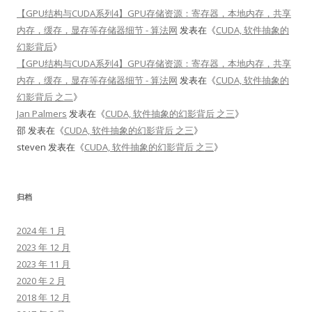
【GPU结构与CUDA系列4】GPU存储资源：寄存器，本地内存，共享
内存，缓存，显存等存储器细节 - 算法网
发表在《
CUDA, 软件抽象的
幻影背后
》
【GPU结构与CUDA系列4】GPU存储资源：寄存器，本地内存，共享
内存，缓存，显存等存储器细节 - 算法网
发表在《
CUDA, 软件抽象的
幻影背后 之二
》
Jan Palmers
发表在《
CUDA, 软件抽象的幻影背后 之三
》
邵
发表在《
CUDA, 软件抽象的幻影背后 之三
》
steven
发表在《
CUDA, 软件抽象的幻影背后 之三
》
归档
2024 年 1 月
2023 年 12 月
2023 年 11 月
2020 年 2 月
2018 年 12 月