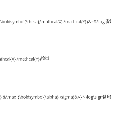
(9)
给出
(10)
.