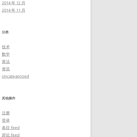
2014 年 12 月
2014 年 11 月
分类
技术
数学
算法
资讯
Uncategorized
其他操作
注册
登录
条目 feed
评论 feed