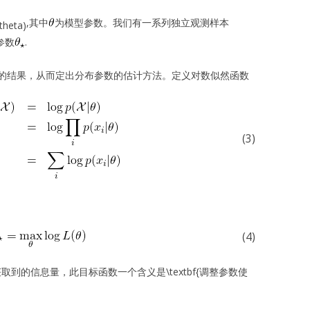
,其中
为模型参数。我们有一系列独立观测样本
参数
.
的结果，从而定出分布参数的估计方法。定义对数似然函数
(3)
(4)
取到的信息量，此目标函数一个含义是\textbf{调整参数使