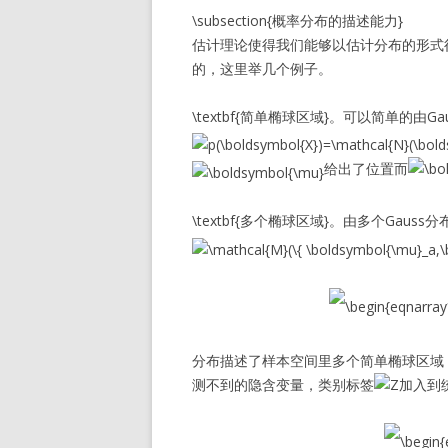
\subsection{概率分布的描述能力}
估计理论使得我们能够以估计分布的形式
的，这里举几个例子。
\textbf{简单椭球区域}。可以简单的由Ga
给出了位置而
\textbf{多个椭球区域}。由多个Gauss
分布描述了样本空间里多个简单椭球区域
测不到的隐含变量，类别标签
加入到