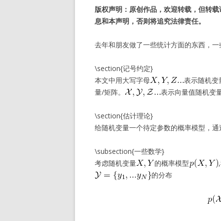
版权声明：原创作品，欢迎转载，但转载请以超
息和本声明，否则将追究法律责任。
去年和朋友做了一些统计方面的东西，一
\section{记号约定}
本文中用大写字母
表示随机变
量/矩阵。
表示向量值随机变
\section{估计理论}
给随机变量一个待定参数的概率模型，通
\subsection{一些数学}
考虑随机变量
的概率模型
的分布