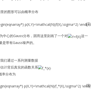
间里的图形可以由概率分布
(7)
为中心的Gauss分布，因而这里刻画了一个对
这一
是带有Gauss噪声的。
,我们通过一系列测量数据
去估计背后真实的函数关系
.
概率分布为
(8)