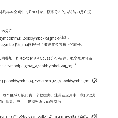
得到样本空间中的几何对象。概率分布的描述能力是广泛
uss分布
刻画，
则给出了椭球在各方向上的轴长。
分布的叠加，即\textbf{混合Gauss分布}描述。概率密度分布
为
(5)
，每个区域可以代表一个数据类。通常在应用中，我们把观
统计量集合中，于是概率密度函数成为
(6)