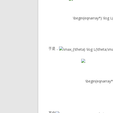
于是，
其中