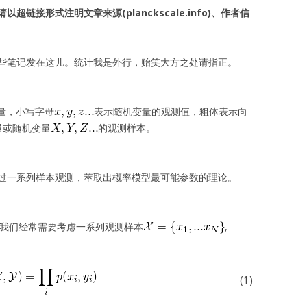
链接形式注明文章来源(planckscale.info)、作者信
些笔记发在这儿。统计我是外行，贻笑大方之处请指正。
量，小写字母
表示随机变量的观测值，粗体表示向
量或随机变量
的观测样本。
过一系列样本观测，萃取出概率模型最可能参数的理论。
,我们经常需要考虑一系列观测样本
,
(1)