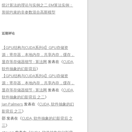
统计算法的理论与实例之二 EM算法实例：
形状约束的非参数混合高斯模型
近期评论
【GPU结构与CUDA系列4】GPU存储资
源：寄存器，本地内存，共享内存，缓存，
显存等存储器细节 - 算法网
发表在《
CUDA,
软件抽象的幻影背后
》
【GPU结构与CUDA系列4】GPU存储资
源：寄存器，本地内存，共享内存，缓存，
显存等存储器细节 - 算法网
发表在《
CUDA,
软件抽象的幻影背后 之二
》
Jan Palmers
发表在《
CUDA, 软件抽象的幻
影背后 之三
》
邵
发表在《
CUDA, 软件抽象的幻影背后 之
三
》