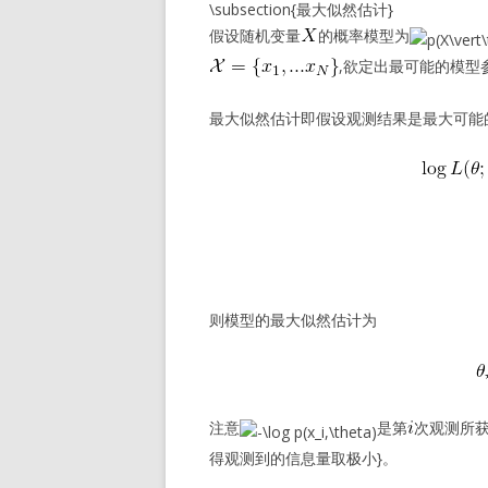
\subsection{最大似然估计}
假设随机变量
的概率模型为
,欲定出最可能的模型
最大似然估计即假设观测结果是最大可能
则模型的最大似然估计为
注意
是第
次观测所获
得观测到的信息量取极小}。