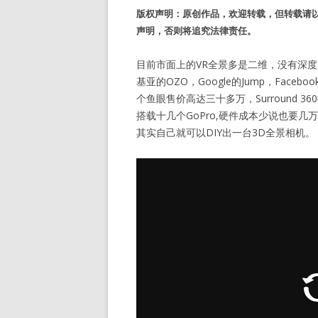
版权声明：原创作品，欢迎转载，但转载请以
声明，否则将追究法律责任。
目前市面上的VR全景多是二维，没有深
基亚的OZO，Google的Jump，Facebo
个鱼眼售价高达三十多万，Surround 36
搭载十几个GoPro,硬件成本少说也要
其实自己就可以DIY出一台3D全景相机。