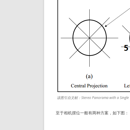
该图引自文献：Stereo Panorama with a Single 
至于相机摆位一般有两种方案，如下图：