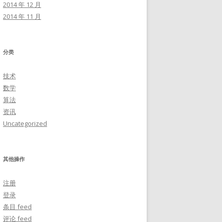
2014 年 12 月
2014 年 11 月
分类
技术
数学
算法
资讯
Uncategorized
其他操作
注册
登录
条目 feed
评论 feed