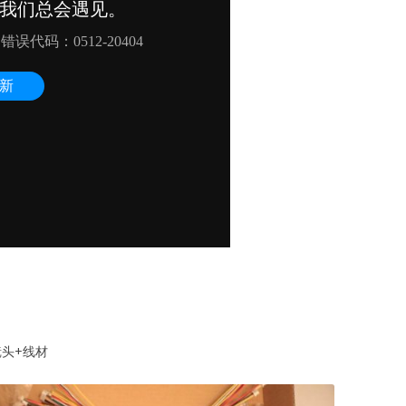
镜头+线材