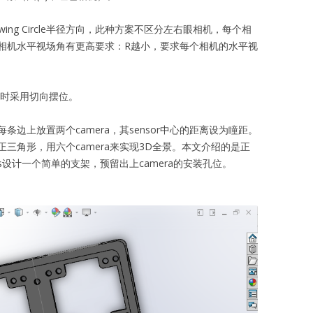
ewing Circle半径方向，此种方案不区分左右眼相机，每个相
相机水平视场角有更高要求：R越小，要求每个相机的水平视
小时采用切向摆位。
边上放置两个camera，其sensor中心的距离设为瞳距。
三角形，用六个camera来实现3D全景。本文介绍的是正
orks设计一个简单的支架，预留出上camera的安装孔位。