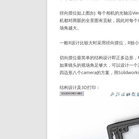
径向摆位如上图(b): 每个相机的光轴沿Vi
机都对两眼的全景图有贡献，因此对每个
场角越大。
一般R设计比较大时采用径向摆位，R较
切向摆位最简单的结构设计即正多边形，每条
如果镜头的视场角足够大，可以设计一个正
四边形八个camera的方案，用Solidw
结构设计及3D打印：