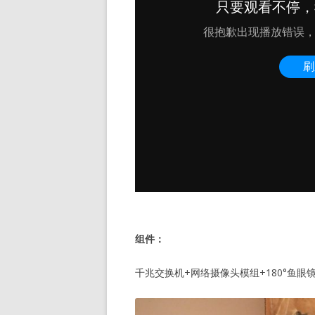
组件：
千兆交换机+网络摄像头模组+180°鱼眼