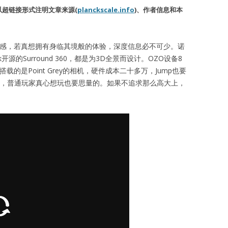
超链接形式注明文章来源(
planckscale.info
)、作者信息和本
度感，若真想拥有身临其境般的体验，深度信息必不可少。诺
ok开源的Surround 360，都是为3D全景而设计。OZO设备8
0搭载的是Point Grey的相机，硬件成本二十多万，Jump也要
几万，普通玩家真心想玩也要思量的。如果不追求那么高大上，