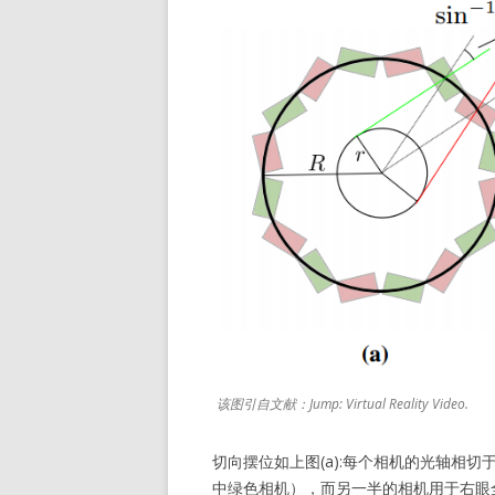
该图引自文献：Jump: Virtual Reality Video.
切向摆位如上图(a):每个相机的光轴相切于Vi
中绿色相机），而另一半的相机用于右眼全