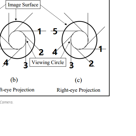
Camera.