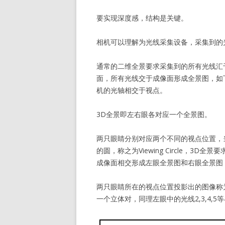
要实现深度感，结构是关键。
相机可以理解为光线采集设备，采集到的
通常的二维全景要求采集到的所有光线汇
面，所有光线交于成像面形成全景图，如下
机的光轴相交于视点。
3D全景即左右眼各对应一个全景图。
两只眼睛分别对应两个不同的视点位置，
的圆，称之为Viewing Circle，
成像面相交形成左眼全景图和右眼全景图， 如
两只眼睛所在的视点位置投影出的图像称为一
一个立体对，同理左眼中的光线2,3,4,5