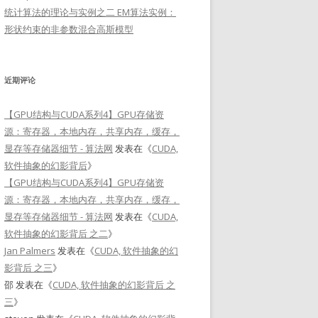
统计算法的理论与实例之二 EM算法实例：
形状约束的非参数混合高斯模型
近期评论
【GPU结构与CUDA系列4】GPU存储资
源：寄存器，本地内存，共享内存，缓存，
显存等存储器细节 - 算法网
发表在《
CUDA,
软件抽象的幻影背后
》
【GPU结构与CUDA系列4】GPU存储资
源：寄存器，本地内存，共享内存，缓存，
显存等存储器细节 - 算法网
发表在《
CUDA,
软件抽象的幻影背后 之二
》
Jan Palmers
发表在《
CUDA, 软件抽象的幻
影背后 之三
》
邵
发表在《
CUDA, 软件抽象的幻影背后 之
三
》