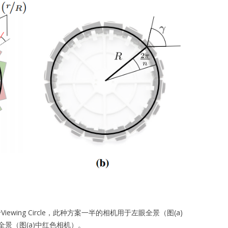
ewing Circle，此种方案一半的相机用于左眼全景（图(a)
景（图(a)中红色相机）。