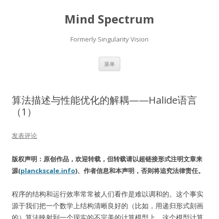
Mind Spectrum
Formerly Singularity Vision
跳
菜单
至
正
文
算法描述与性能优化的解耦——Halide语言
（1）
发表评论
版权声明：原创作品，欢迎转载，但转载请以超链接形式注明文章来
源(
planckscale.info
)、作者信息和本声明，否则将追究法律责任。
程序的结构和运行效率常常被人们看作是难以调和的。这个事实
源于我们把一个数学上结构清晰良好的（比如，用递归形式刻画
的）算法映射到一个现实的不完美的计算模型上，这个模型计算