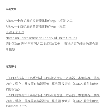
近期文章
AIlice,一个自扩展的多智能体协作Agent框架 之二
AIlice,一个自扩展的多智能体协作Agent框架
开源了个工作
Notes on Representation Theory of Finite Groups
统计算法的理论与实例之二 EM算法实例： 形状约束的非参数混合高
斯模型
近期评论
【GPU结构与CUDA系列4】GPU存储资源：寄存器，本地内存，共享
内存，缓存，显存等存储器细节 - 算法网
发表在《
CUDA, 软件抽象的
幻影背后
》
【GPU结构与CUDA系列4】GPU存储资源：寄存器，本地内存，共享
内存，缓存，显存等存储器细节 - 算法网
发表在《
CUDA, 软件抽象的
幻影背后 之二
》