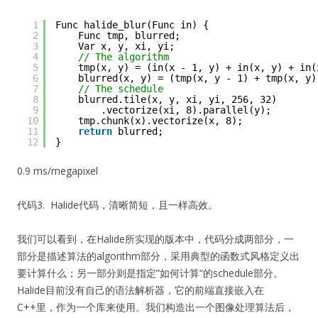
1
Func halide_blur(Func in) {
2
Func tmp, blurred;
3
Var x, y, xi, yi;
4
// The algorithm
5
tmp(x, y) = (in(x - 1, y) + in(x, y) + in(
6
blurred(x, y) = (tmp(x, y - 1) + tmp(x, y)
7
// The schedule
8
blurred.tile(x, y, xi, yi, 256, 32)
9
.vectorize(xi, 8).parallel(y);
10
tmp.chunk(x).vectorize(x, 8);
11
return
blurred;
12
}
0.9 ms/megapixel
代码3. Halide代码，清晰简短，且一样高效。
我们可以看到，在Halide所实现的版本中，代码分成两部分，一
部分是描述算法的algorithm部分，采用典型的函数式风格定义出
要计算什么；另一部分则是指定”如何计算“的schedule部分。
Halide目前没有自己的语法解析器，它的前端直接嵌入在
C++里，作为一个库来使用。我们构造出一个图像处理算法后，