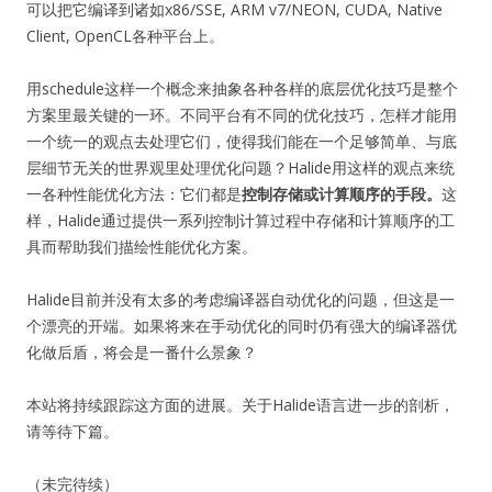
可以把它编译到诸如x86/SSE, ARM v7/NEON, CUDA, Native
Client, OpenCL各种平台上。
用schedule这样一个概念来抽象各种各样的底层优化技巧是整个
方案里最关键的一环。不同平台有不同的优化技巧，怎样才能用
一个统一的观点去处理它们，使得我们能在一个足够简单、与底
层细节无关的世界观里处理优化问题？Halide用这样的观点来统
一各种性能优化方法：它们都是
控制存储或计算顺序的手段。
这
样，Halide通过提供一系列控制计算过程中存储和计算顺序的工
具而帮助我们描绘性能优化方案。
Halide目前并没有太多的考虑编译器自动优化的问题，但这是一
个漂亮的开端。如果将来在手动优化的同时仍有强大的编译器优
化做后盾，将会是一番什么景象？
本站将持续跟踪这方面的进展。关于Halide语言进一步的剖析，
请等待下篇。
（未完待续）