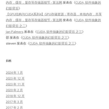
内存，缓存，显存等存储器细节 - 算法网
发表在《
CUDA, 软件抽象的
幻影背后
》
【GPU结构与CUDA系列4】GPU存储资源：寄存器，本地内存，共享
内存，缓存，显存等存储器细节 - 算法网
发表在《
CUDA, 软件抽象的
幻影背后 之二
》
Jan Palmers
发表在《
CUDA, 软件抽象的幻影背后 之三
》
邵
发表在《
CUDA, 软件抽象的幻影背后 之三
》
steven
发表在《
CUDA, 软件抽象的幻影背后 之三
》
归档
2024 年 1 月
2023 年 12 月
2023 年 11 月
2020 年 2 月
2018 年 12 月
2017 年 3 月
2017 年 2 月