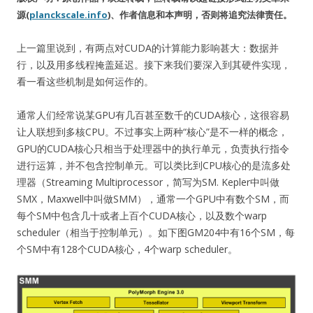
源(
planckscale.info
)、作者信息和本声明，否则将追究法律责任。
上一篇里说到，有两点对CUDA的计算能力影响甚大：数据并
行，以及用多线程掩盖延迟。接下来我们要深入到其硬件实现，
看一看这些机制是如何运作的。
通常人们经常说某GPU有几百甚至数千的CUDA核心，这很容易
让人联想到多核CPU。不过事实上两种“核心”是不一样的概念，
GPU的CUDA核心只相当于处理器中的执行单元，负责执行指令
进行运算，并不包含控制单元。可以类比到CPU核心的是流多处
理器（Streaming Multiprocessor，简写为SM. Kepler中叫做
SMX，Maxwell中叫做SMM），通常一个GPU中有数个SM，而
每个SM中包含几十或者上百个CUDA核心，以及数个warp
scheduler（相当于控制单元）。如下图GM204中有16个SM，每
个SM中有128个CUDA核心，4个warp scheduler。