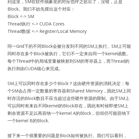
到这里，SM在软件抽象里的对应也呼之欲出了，没错，正是
Block。我们不妨先摆出这个对应：
Block <-> SM
Thread执行 <-> CUDA Cores
Thread数据 <-> Register/Local Memory
同一Grid下的不同Block会被分发到不同的SM上执行。SM上可能
同时存在多个Block被执行，它们不一定来自同一个kernel函数。
每个Thread中的局域变量被映射到SM的寄存器上，而Thread的
执行则由CUDA核心来完成。
SM上可以同时存在多少个Block？这由硬件资源的消耗决定：每
个SM会占用一定数量的寄存器和Shared Memory，因此SM上同
时存活的Block数目不应当超过这些硬件资源的限制。由于SM上
可以同时有来自不同kernel的Block存在，因此有时候即便SM上
剩余资源不足以再容纳一个kernel A的Block，但却仍可能容纳下
一个kernel B的Block.
接下来一个很重要的问题是Block如何被执行。我们可以看到，