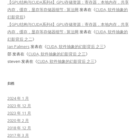
【GPU结构与CUDA系列4】GPU存储资源：寄存器，本地内存，共享
内存，缓存，显存等存储器细节 - 算法网
发表在《
CUDA, 软件抽象的
幻影背后
》
【GPU结构与CUDA系列4】GPU存储资源：寄存器，本地内存，共享
内存，缓存，显存等存储器细节 - 算法网
发表在《
CUDA, 软件抽象的
幻影背后 之二
》
Jan Palmers
发表在《
CUDA, 软件抽象的幻影背后 之三
》
邵
发表在《
CUDA, 软件抽象的幻影背后 之三
》
steven
发表在《
CUDA, 软件抽象的幻影背后 之三
》
归档
2024 年 1 月
2023 年 12 月
2023 年 11 月
2020 年 2 月
2018 年 12 月
2017 年 3 月