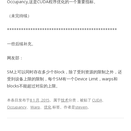
Occupancy,这是CUDA程序优化的一个重要指标。
（未完待续）
***********************************************
一些后续补充。
网友邵：
SM上可以同时存在多少个Block，除了受到资源的限制之外，还
受到设备上限的限制，每个SM有一个Device Limit，warps和
blocks不能超过对应的上限。
本条目发布于
8 1 月, 2015
。属于
技术
分类，被贴了
CUDA
、
Occupancy
、
Warp
、
优化
标签。
作者是
steven
。