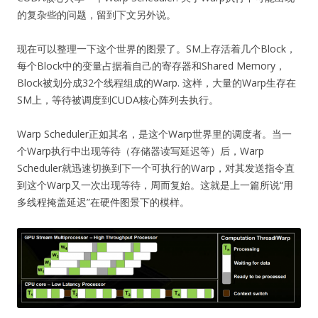
的复杂些的问题，留到下文另外说。
现在可以整理一下这个世界的图景了。SM上存活着几个Block，
每个Block中的变量占据着自己的寄存器和Shared Memory，
Block被划分成32个线程组成的Warp. 这样，大量的Warp生存在
SM上，等待被调度到CUDA核心阵列去执行。
Warp Scheduler正如其名，是这个Warp世界里的调度者。当一
个Warp执行中出现等待（存储器读写延迟等）后，Warp
Scheduler就迅速切换到下一个可执行的Warp，对其发送指令直
到这个Warp又一次出现等待，周而复始。这就是上一篇所说“用
多线程掩盖延迟”在硬件图景下的模样。