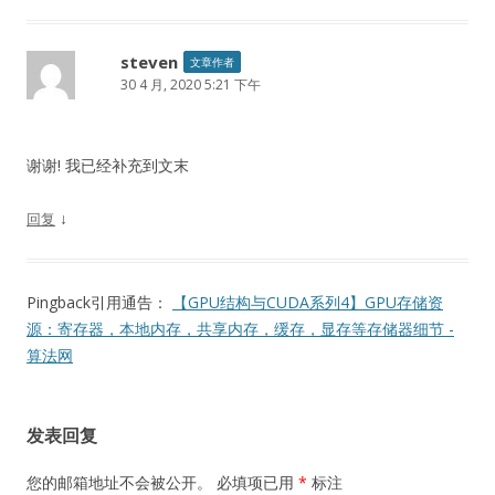
steven
文章作者
30 4 月, 2020 5:21 下午
谢谢! 我已经补充到文末
↓
回复
Pingback引用通告：
【GPU结构与CUDA系列4】GPU存储资
源：寄存器，本地内存，共享内存，缓存，显存等存储器细节 -
算法网
发表回复
您的邮箱地址不会被公开。
必填项已用
*
标注