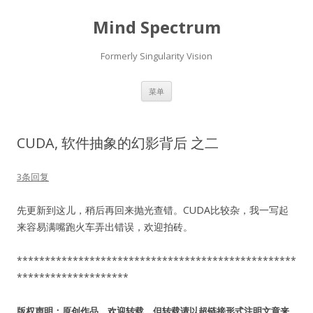
Mind Spectrum
Formerly Singularity Vision
跳
菜单
至
正
文
CUDA, 软件抽象的幻影背后 之二
3条回复
先更新到这儿，稍后再回来抛光查错。CUDA比较杂，我一写起
来容易满嘴跑火车弄出错误，欢迎拍砖。
**************************************************
********************
版权声明：原创作品，欢迎转载，但转载请以超链接形式注明文章来