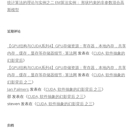
统计算法的理论与实例之二 EM算法实例： 形状约束的非参数混合高
斯模型
近期评论
【GPU结构与CUDA系列4】GPU存储资源：寄存器，本地内存，共享
内存，缓存，显存等存储器细节 - 算法网
发表在《
CUDA, 软件抽象的
幻影背后
》
【GPU结构与CUDA系列4】GPU存储资源：寄存器，本地内存，共享
内存，缓存，显存等存储器细节 - 算法网
发表在《
CUDA, 软件抽象的
幻影背后 之二
》
Jan Palmers
发表在《
CUDA, 软件抽象的幻影背后 之三
》
邵
发表在《
CUDA, 软件抽象的幻影背后 之三
》
steven
发表在《
CUDA, 软件抽象的幻影背后 之三
》
归档