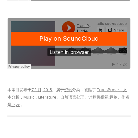
本条目发布于
7 3 月, 2015
。属于
资讯
分类，被贴了
TransProse，文
本分析，Music，Literature
、
自然语言处理
、
计算机视觉
标签。
作者
是
skye
。