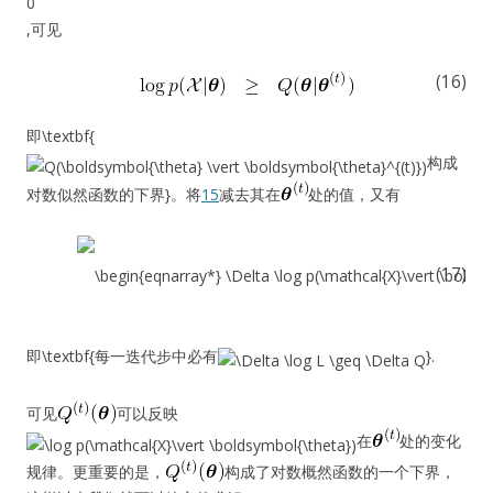
,可见
(16)
即\textbf{
构成
对数似然函数的下界}。将
15
减去其在
处的值，又有
(17)
即\textbf{每一迭代步中必有
}.
可见
可以反映
在
处的变化
规律。更重要的是，
构成了对数概然函数的一个下界，