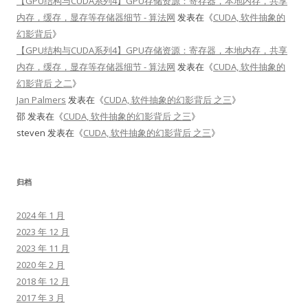
【GPU结构与CUDA系列4】GPU存储资源：寄存器，本地内存，共享
内存，缓存，显存等存储器细节 - 算法网
发表在《
CUDA, 软件抽象的
幻影背后
》
【GPU结构与CUDA系列4】GPU存储资源：寄存器，本地内存，共享
内存，缓存，显存等存储器细节 - 算法网
发表在《
CUDA, 软件抽象的
幻影背后 之二
》
Jan Palmers
发表在《
CUDA, 软件抽象的幻影背后 之三
》
邵
发表在《
CUDA, 软件抽象的幻影背后 之三
》
steven
发表在《
CUDA, 软件抽象的幻影背后 之三
》
归档
2024 年 1 月
2023 年 12 月
2023 年 11 月
2020 年 2 月
2018 年 12 月
2017 年 3 月