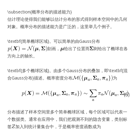
\subsection{概率分布的描述能力}
估计理论使得我们能够以估计分布的形式得到样本空间中的几何
对象。概率分布的描述能力是广泛的，这里举几个例子。
\textbf{简单椭球区域}。可以简单的由Gauss分布
刻画，
给出了位置而
则给出了椭球在各
方向上的轴长。
\textbf{多个椭球区域}。由多个Gauss分布的叠加，即\textbf{混
合Gauss分布}描述。概率密度分布
为
(5)
分布描述了样本空间里多个简单椭球区域，每个区域可以代表一
个数据类。通常在应用中，我们把观测不到的隐含变量，类别标
签
加入到统计量集合中，于是概率密度函数成为