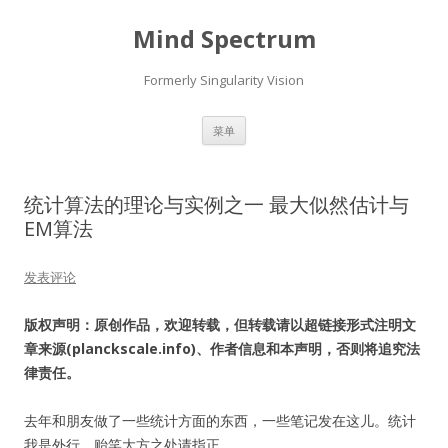
Mind Spectrum
Formerly Singularity Vision
跳
菜单
至
正
文
统计算法的理论与实例之一 最大似然估计与
EM算法
发表评论
版权声明：原创作品，欢迎转载，但转载请以超链接形式注明文
章来源(planckscale.info)、作者信息和本声明，否则将追究法
律责任。
去年和朋友做了一些统计方面的东西，一些笔记发在这儿。统计
我是外行，贻笑大方之处请指正。