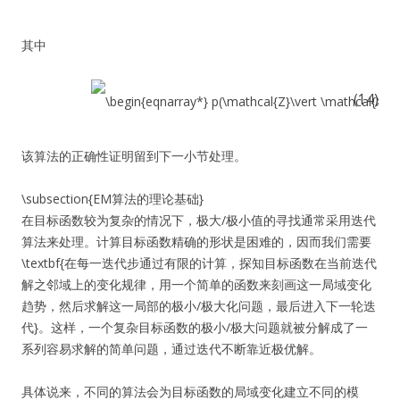
其中
(14)
该算法的正确性证明留到下一小节处理。
\subsection{EM算法的理论基础}
在目标函数较为复杂的情况下，极大/极小值的寻找通常采用迭代
算法来处理。计算目标函数精确的形状是困难的，因而我们需要
\textbf{在每一迭代步通过有限的计算，探知目标函数在当前迭代
解之邻域上的变化规律，用一个简单的函数来刻画这一局域变化
趋势，然后求解这一局部的极小/极大化问题，最后进入下一轮迭
代}。这样，一个复杂目标函数的极小/极大问题就被分解成了一
系列容易求解的简单问题，通过迭代不断靠近极优解。
具体说来，不同的算法会为目标函数的局域变化建立不同的模