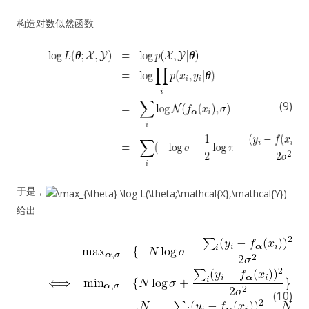
构造对数似然函数
(9)
于是，
给出
(10)