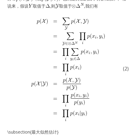
说来，假设
取值于
,则
取值于
,我们有
(2)
\subsection{最大似然估计}