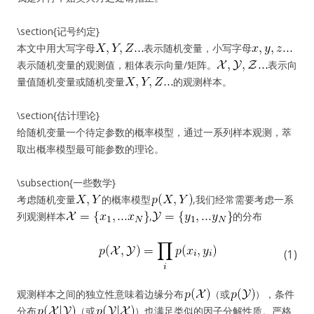
\section{记号约定}
本文中用大写字母
表示随机变量，小写字母
表示随机变量的观测值，粗体表示向量/矩阵。
表示向
量值随机变量或随机变量
的观测样本。
\section{估计理论}
给随机变量一个待定参数的概率模型，通过一系列样本观测，萃
取出概率模型最可能参数的理论。
\subsection{一些数学}
考虑随机变量
的概率模型
,我们经常需要考虑一系
列观测样本
,
的分布
(1)
观测样本之间的独立性意味着边缘分布
（或
），条件
分布
（或
）也满足类似的因子分解性质。严格