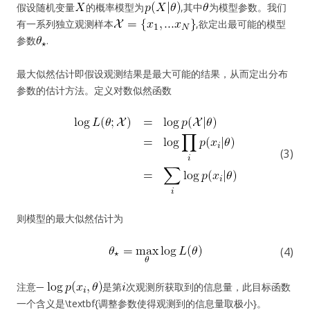
假设随机变量
的概率模型为
,其中
为模型参数。我们
有一系列独立观测样本
,欲定出最可能的模型
参数
.
最大似然估计即假设观测结果是最大可能的结果，从而定出分布
参数的估计方法。定义对数似然函数
(3)
则模型的最大似然估计为
(4)
注意
是第
次观测所获取到的信息量，此目标函数
一个含义是\textbf{调整参数使得观测到的信息量取极小}。