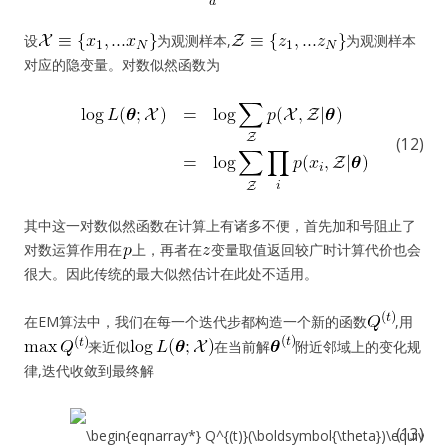
设
为观测样本,
为观测样本
对应的隐变量。对数似然函数为
(12)
其中这一对数似然函数在计算上有诸多不便，首先加和号阻止了
对数运算作用在
上，再者在
变量取值返回较广时计算代价也会
很大。因此传统的最大似然估计在此处不适用。
在EM算法中，我们在每一个迭代步都构造一个新的函数
,用
来近似
在当前解
附近邻域上的变化规
律,迭代收敛到最终解
(13)