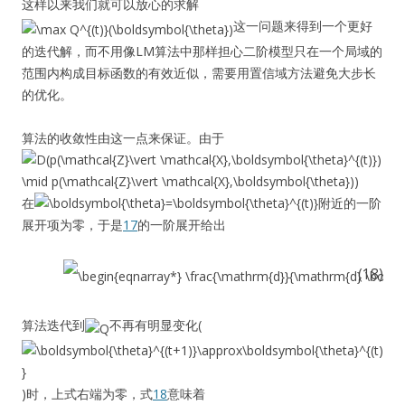
这样以来我们就可以放心的求解
这一问题来得到一个更好
的迭代解，而不用像LM算法中那样担心二阶模型只在一个局域的
范围内构成目标函数的有效近似，需要用置信域方法避免大步长
的优化。
算法的收敛性由这一点来保证。由于
在
附近的一阶
展开项为零，于是
17
的一阶展开给出
(18)
算法迭代到
不再有明显变化(
)时，上式右端为零，式
18
意味着