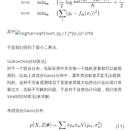
其中
.
于是我们得到了最小二乘法。
\subsection{EM算法}
对于一个联合分布，实际应用中并非每一个随机变量都可以被观
测到。比如上述混合Gauss分布中，通常类别标签
是无法观测
到的。这种不完备观测情况下直接使用最大似然估计会出现计算
量过大，实际不可解的问题。于是对于这类估计问题，我们使用
\textbf{EM算法}来求解。
考虑混合Gauss分布
(11)